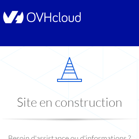
Site en construction
Besoin d'assistance ou d'informations ?